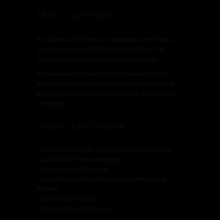
MVID | CAFÉBARS
Wir planen und liefern eine komplette Einrichtung
sowie professionelle Geräte für Café Bars. Die
Theke wird meistens nach Maß angefertigt.
Professionelle Vitrinen und Kühlelemente für die
Aufbewahrung von Getränken werden integriert. Bei
der Planung wird auch das Layout für Kühlsysteme
festgelegt.
UNSERE LEISTUNGEN
/ Professionelle CAD Planung und Visualisierung
/ Ausführliche Bemusterungen
/ Bautechnische Beratung
/ Langjähriges Netzwerk von Handwerkern und
Partnern
/ Service und Montage
/ Finanzierung und Leasing