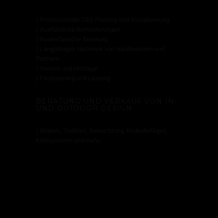
/ Professionelle CAD Planung und Visualisierung
/ Ausführliche Bemusterungen
/ Bautechnische Beratung
/ Langjähriges Netzwerk von Handwerkern und
Partnern
/ Service und Montage
/ Finanzierung und Leasing
BERATUNG UND VERKAUF VON IN-
UND OUTDOOR DESIGN
/ Möbeln, Textilien, Beleuchtung, Bodenbelägen,
Kühlsysteme und mehr..