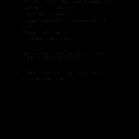
/ Professionelle CAD Planung und Visualisierung
/ Ausführliche Bemusterungen
/ Bautechnische Beratung
/ Langjähriges Netzwerk von Handwerkern und
Partnern
/ Service und Montage
/ Finanzierung und Leasing
BERATUNG UND VERKAUF VON IN-
UND OUTDOOR DESIGN
/ Möbeln, Textilien, Beleuchtung, Bodenbelägen,
Kühlsysteme und mehr..