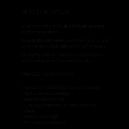
MVID | VINOTECHE
Wir planen und bauen für Sie individuelle Lösungen
für Weinregalsysteme.
Spezielle Elemente werden in die Möbel integriert und
sorgen für die optimale Aufbewahrungs-Temperatur.
Die Regalsysteme werden für jedes Objekt geplant,
um den vorhandenen Platz optimal zu nutzen.
UNSERE LEISTUNGEN
/ Professionelle CAD Planung und Visualisierung
/ Ausführliche Bemusterungen
/ Bautechnische Beratung
/ Langjähriges Netzwerk von Handwerkern und
Partnern
/ Service und Montage
/ Finanzierung und Leasing