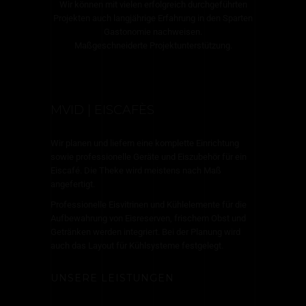
Wir können mit vielen erfolgreich durchgeführten
Projekten auch langjährige Erfahrung in den Sparten
Gastonomie nachweisen.
Maßgeschneiderte Projektunterstützung.
MVID | EISCAFÈS
Wir planen und liefern eine komplette Einrichtung
sowie professionelle Geräte und Eiszubehör für ein
Eiscafé. Die Theke wird meistens nach Maß
angefertigt.
Professionelle Eisvitrinen und Kühlelemente für die
Aufbewahrung von Eisreserven, frischem Obst und
Getränken werden integriert. Bei der Planung wird
auch das Layout für Kühlsysteme festgelegt.
UNSERE LEISTUNGEN