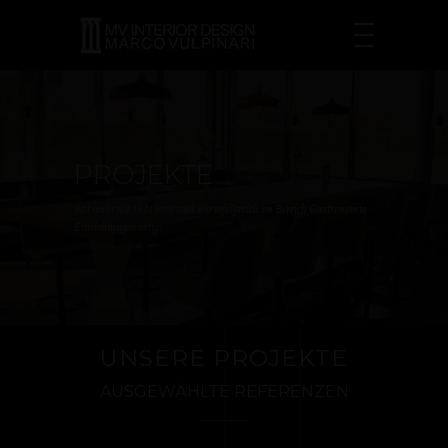
PROJEKTE
Seit mehr als 35 Jahren sind wir erfolgreich im Bereich Gastronomie
Einrichtungen tätig.
UNSERE PROJEKTE
AUSGEWÄHLTE REFERENZEN