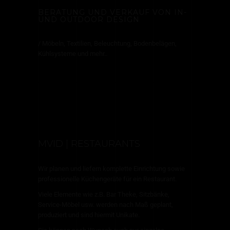
BERATUNG UND VERKAUF VON IN-
UND OUTDOOR DESIGN
/ Möbeln, Textilien, Beleuchtung, Bodenbelägen,
Kühlsysteme und mehr..
MVID | RESTAURANTS
Wir planen und liefern komplette Einrichtung sowie
professionelle Küchengeräte für ein Restaurant.
Viele Elemente wie z.B. Bar Theke, Sitzbänke,
Service-Möbel usw. werden nach Maß geplant,
produziert und sind hiermit Unikate.