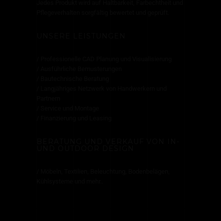
Jedes Produkt wird auf Haltbarkeit, Farbechtheit und
Pflegeverhalten sorgfältig bewertet und geprüft.
UNSERE LEISTUNGEN
/ Professionelle CAD Planung und Visualisierung
/ Ausführliche Bemusterungen
/ Bautechnische Beratung
/ Langjähriges Netzwerk von Handwerkern und
Partnern
/ Service und Montage
/ Finanzierung und Leasing
BERATUNG UND VERKAUF VON IN-
UND OUTDOOR DESIGN
/ Möbeln, Textilien, Beleuchtung, Bodenbelägen,
Kühlsysteme und mehr..