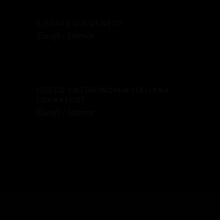
EISCAFE VIA VENETO
Eiscafé
Interior
GRECO GASTRONOMIA ITALIANA
FRANKFURT
Eiscafé
Interior