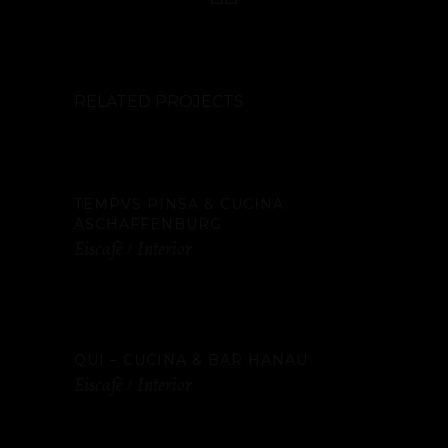
RELATED PROJECTS
TEMPVS PINSA & CUCINA
ASCHAFFENBURG
Eiscafé
Interior
QUI – CUCINA & BAR HANAU
Eiscafé
Interior