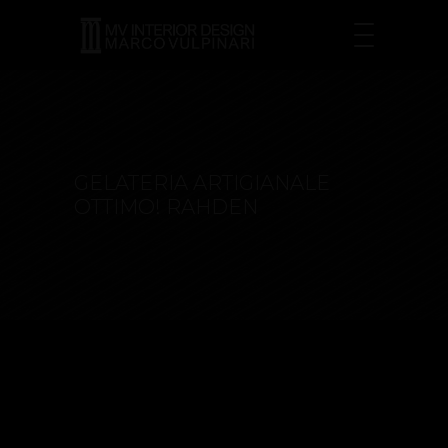
GELATERIA ARTIGIANALE
OTTIMO! RAHDEN